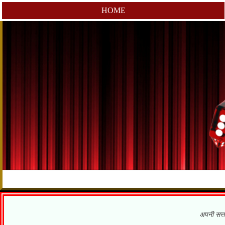
HOME
अपनी सत्ता