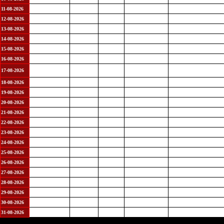
11-08-2026
12-08-2026
13-08-2026
14-08-2026
15-08-2026
16-08-2026
17-08-2026
18-08-2026
19-08-2026
20-08-2026
21-08-2026
22-08-2026
23-08-2026
24-08-2026
25-08-2026
26-08-2026
27-08-2026
28-08-2026
29-08-2026
30-08-2026
31-08-2026