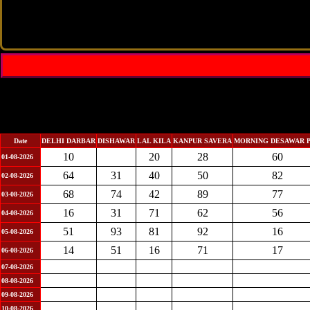
Date
DELHI DARBAR
DISHAWAR
LAL KILA
KANPUR SAVERA
MORNING DESAWAR 
10
20
28
60
01-08-2026
64
31
40
50
82
02-08-2026
68
74
42
89
77
03-08-2026
16
31
71
62
56
04-08-2026
51
93
81
92
16
05-08-2026
14
51
16
71
17
06-08-2026
07-08-2026
08-08-2026
09-08-2026
10-08-2026