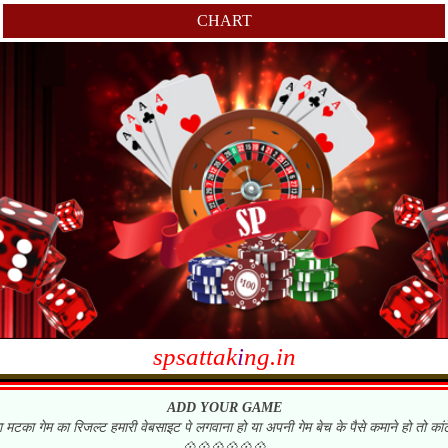
CHART
spsattaking
.
in
ADD YOUR GAME
 मटका गेम का रिजल्ट हमारी वेबसाइट पे लगवाना हो या अपनी गेम बेच के पैसे कमाने हो तो कांट
💠💠💠💠💠💠