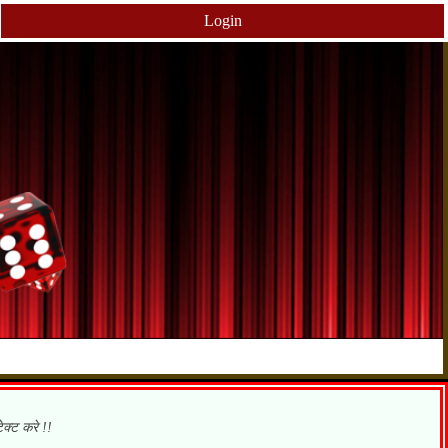
Login
ेक्ट करे !!