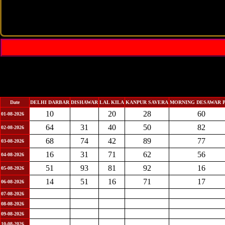
Date
DELHI DARBAR
DISHAWAR
LAL KILA
KANPUR SAVERA
MORNING DESAWAR 
10
20
28
60
01-08-2026
64
31
40
50
82
02-08-2026
68
74
42
89
77
03-08-2026
16
31
71
62
56
04-08-2026
51
93
81
92
16
05-08-2026
14
51
16
71
17
06-08-2026
07-08-2026
08-08-2026
09-08-2026
10-08-2026