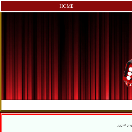
HOME
अपनी सत्ता