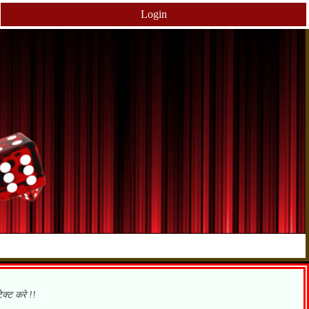
Login
ेक्ट करे !!