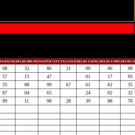
TA BAZAR
DELHI DREAM
NAGPUR CITY
TAJ GOLD
DELHI X KING
DELHI X PRO
DELHI S
08
32
86
21
00
86
98
57
15
47
01
17
95
55
88
99
67
61
62
35
87
04
65
24
02
32
99
11
98
28
39
88
70