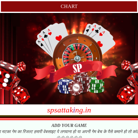
CHART
spsattaking
.
in
ADD YOUR GAME
 मटका गेम का रिजल्ट हमारी वेबसाइट पे लगवाना हो या अपनी गेम बेच के पैसे कमाने हो तो कांट
💠💠💠💠💠💠