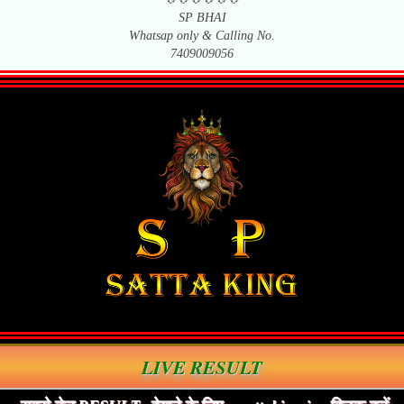
SP BHAI
Whatsap only & Calling No.
7409009056
LIVE RESULT