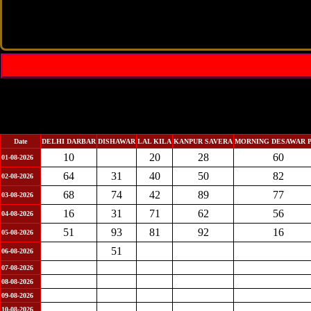
Date
DELHI DARBAR
DISHAWAR
LAL KILA
KANPUR SAVERA
MORNING DESAWAR 
10
20
28
60
01-08-2026
64
31
40
50
82
02-08-2026
68
74
42
89
77
03-08-2026
16
31
71
62
56
04-08-2026
51
93
81
92
16
05-08-2026
51
06-08-2026
07-08-2026
08-08-2026
09-08-2026
10-08-2026