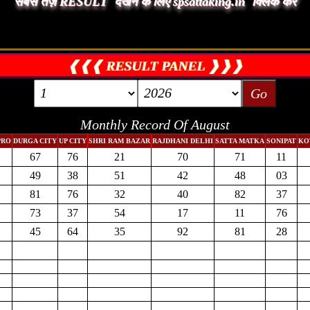
सबसे तेज़ RESULT देखने के लिए spsattaking.in क्लिक करें
❰❰❰ RESULT PANEL ❱❱❱
Monthly Record Of August
PRO
DURGA CITY
UP CITY
SHRI RAM BAZAR
RAJDHANI DELHI
SATTA MATKA
SONIPAT
KO
67
76
21
70
71
11
49
38
51
42
48
03
81
76
32
40
82
37
73
37
54
17
11
76
45
64
35
92
81
28