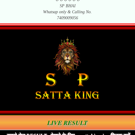
SP BHAI
Whatsap only & Calling No.
7409009056
LIVE RESULT