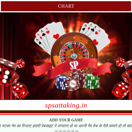
CHART
spsattaking
.
in
ADD YOUR GAME
 मटका गेम का रिजल्ट हमारी वेबसाइट पे लगवाना हो या अपनी गेम बेच के पैसे कमाने हो तो कांट
💠💠💠💠💠💠