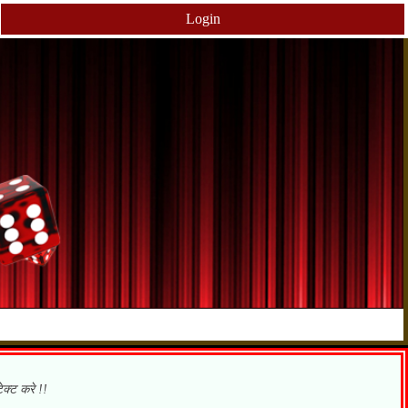
Login
ेक्ट करे !!