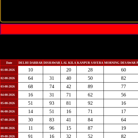
Date
DELHI DARBAR
DISHAWAR
LAL KILA
KANPUR SAVERA
MORNING DESAWAR 
10
20
28
60
01-08-2026
64
31
40
50
82
02-08-2026
68
74
42
89
77
03-08-2026
16
31
71
62
56
04-08-2026
51
93
81
92
16
05-08-2026
14
51
16
71
17
06-08-2026
30
83
41
84
64
07-08-2026
11
96
15
87
19
08-08-2026
91
16
32
52
82
09-08-2026