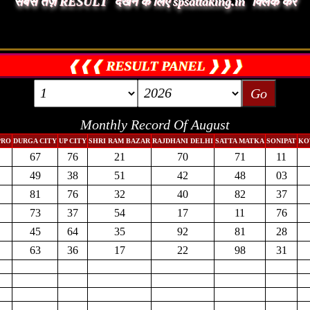
सबसे तेज़ RESULT देखने के लिए spsattaking.in क्लिक करें
❰❰❰ RESULT PANEL ❱❱❱
Monthly Record Of August
PRO
DURGA CITY
UP CITY
SHRI RAM BAZAR
RAJDHANI DELHI
SATTA MATKA
SONIPAT
KO
67
76
21
70
71
11
49
38
51
42
48
03
81
76
32
40
82
37
73
37
54
17
11
76
45
64
35
92
81
28
63
36
17
22
98
31