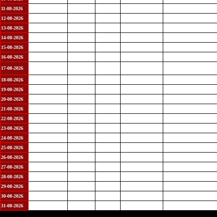
11-08-2026
12-08-2026
13-08-2026
14-08-2026
15-08-2026
16-08-2026
17-08-2026
18-08-2026
19-08-2026
20-08-2026
21-08-2026
22-08-2026
23-08-2026
24-08-2026
25-08-2026
26-08-2026
27-08-2026
28-08-2026
29-08-2026
30-08-2026
31-08-2026