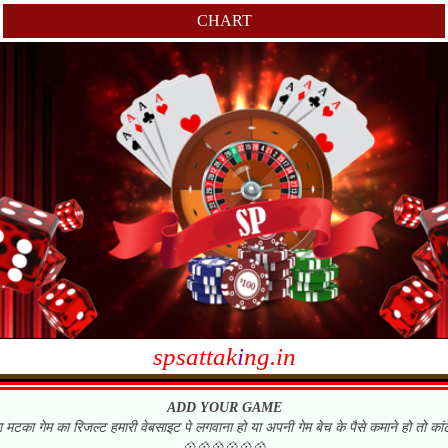
CHART
spsattaking
.
in
ADD YOUR GAME
 मटका गेम का रिजल्ट हमारी वेबसाइट पे लगवाना हो या अपनी गेम बेच के पैसे कमाने हो तो कांट
💠💠💠💠💠💠