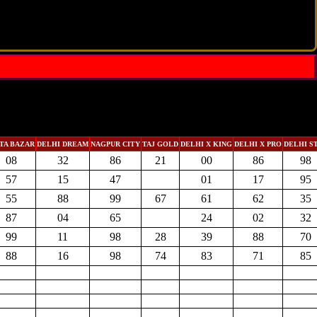
TA BAZAR
DELHI DREAM
NAGPUR CITY
TAJ GOLD
DELHI X KING
DELHI X PRO
DELHI S
08
32
86
21
00
86
98
57
15
47
01
17
95
55
88
99
67
61
62
35
87
04
65
24
02
32
99
11
98
28
39
88
70
88
16
98
74
83
71
85