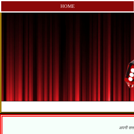
HOME
अपनी सत्ता