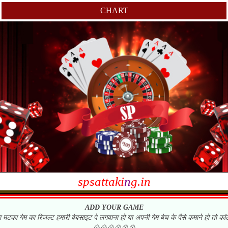
CHART
spsattaking.
i
n
ADD YOUR GAME
 मटका गेम का रिजल्ट हमारी वेबसाइट पे लगवाना हो या अपनी गेम बेच के पैसे कमाने हो तो कांट
💠💠💠💠💠💠