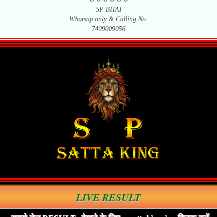
SP BHAI
Whatsap only & Calling No.
7409009056
LIVE RESULT