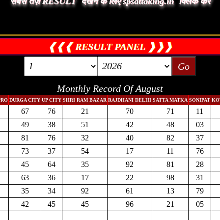
सबसे तेज़ RESULT देखने के लिए spsattaking.in क्लिक करें
❰❰❰ RESULT PANEL ❱❱❱
Monthly Record Of August
PRO
DURGA CITY
UP CITY
SHRI RAM BAZAR
RAJDHANI DELHI
SATTA MATKA
SONIPAT
KO
67
76
21
70
71
11
49
38
51
42
48
03
81
76
32
40
82
37
73
37
54
17
11
76
45
64
35
92
81
28
63
36
17
22
98
31
35
34
92
61
13
79
42
45
45
96
21
05