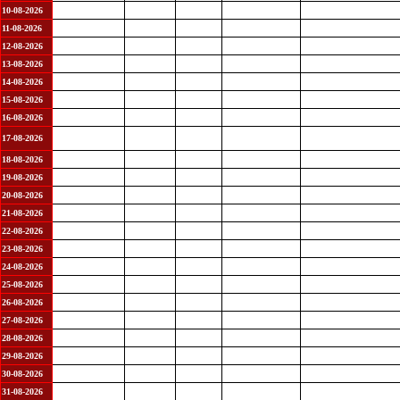
10-08-2026
11-08-2026
12-08-2026
13-08-2026
14-08-2026
15-08-2026
16-08-2026
17-08-2026
18-08-2026
19-08-2026
20-08-2026
21-08-2026
22-08-2026
23-08-2026
24-08-2026
25-08-2026
26-08-2026
27-08-2026
28-08-2026
29-08-2026
30-08-2026
31-08-2026