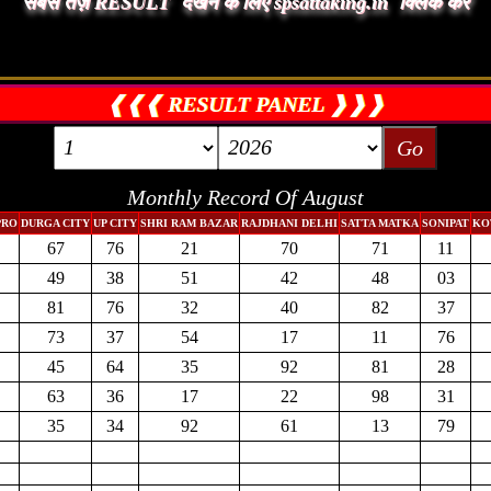
सबसे तेज़ RESULT देखने के लिए spsattaking.in क्लिक करें
❰❰❰ RESULT PANEL ❱❱❱
Monthly Record Of August
PRO
DURGA CITY
UP CITY
SHRI RAM BAZAR
RAJDHANI DELHI
SATTA MATKA
SONIPAT
KO
67
76
21
70
71
11
49
38
51
42
48
03
81
76
32
40
82
37
73
37
54
17
11
76
45
64
35
92
81
28
63
36
17
22
98
31
35
34
92
61
13
79