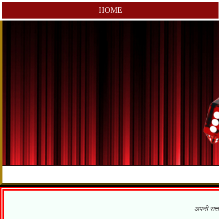
HOME
अपनी सत्ता