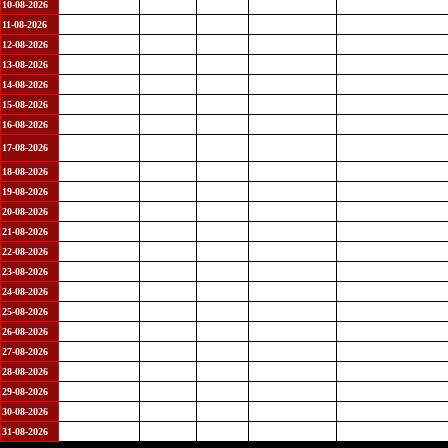
10-08-2026
11-08-2026
12-08-2026
13-08-2026
14-08-2026
15-08-2026
16-08-2026
17-08-2026
18-08-2026
19-08-2026
20-08-2026
21-08-2026
22-08-2026
23-08-2026
24-08-2026
25-08-2026
26-08-2026
27-08-2026
28-08-2026
29-08-2026
30-08-2026
31-08-2026