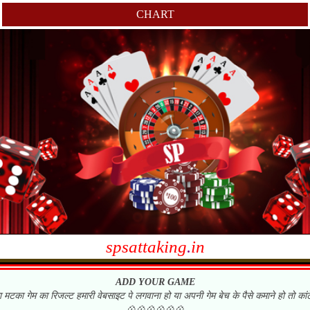
CHART
spsattaking.i
n
ADD YOUR GAME
 मटका गेम का रिजल्ट हमारी वेबसाइट पे लगवाना हो या अपनी गेम बेच के पैसे कमाने हो तो कांट
💠💠💠💠💠💠