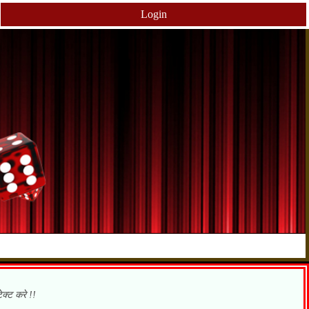
Login
ेक्ट करे !!